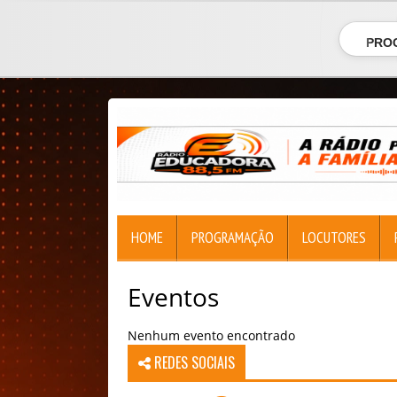
PRO
HOME
PROGRAMAÇÃO
LOCUTORES
Eventos
Nenhum evento encontrado
REDES SOCIAIS