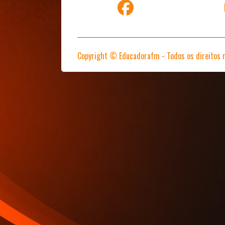
Copyright © Educadorafm - Todos os direitos 