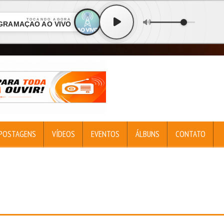
TOCANDO AGORA
GRAMAÇÃO AO VIVO
POSTAGENS
VÍDEOS
EVENTOS
ÁLBUNS
CONTATO